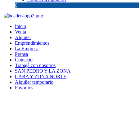
0
Inicio
Venta
Alquiler
Emprendimientos
La Empresa
Prensa
Contacto
Trabajá con nosotros
SAN PEDRO Y LA ZONA
CABA Y ZONA NORTE
Alquiler temporario
Favoritos