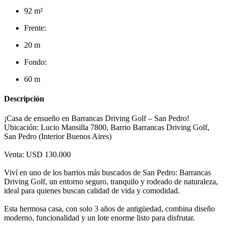
92 m²
Frente:
20 m
Fondo:
60 m
Descripción
¡Casa de ensueño en Barrancas Driving Golf – San Pedro!
Ubicación: Lucio Mansilla 7800, Barrio Barrancas Driving Golf,
San Pedro (Interior Buenos Aires)
Venta: USD 130.000
Viví en uno de los barrios más buscados de San Pedro: Barrancas
Driving Golf, un entorno seguro, tranquilo y rodeado de naturaleza,
ideal para quienes buscan calidad de vida y comodidad.
Esta hermosa casa, con solo 3 años de antigüedad, combina diseño
moderno, funcionalidad y un lote enorme listo para disfrutar.