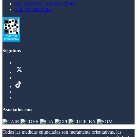
(11) 34970001 - (3329) 479000
+54 (11) 34970001
Seguinos
Asociados con
Todas las medidas enunciadas son meramente orientativas, las