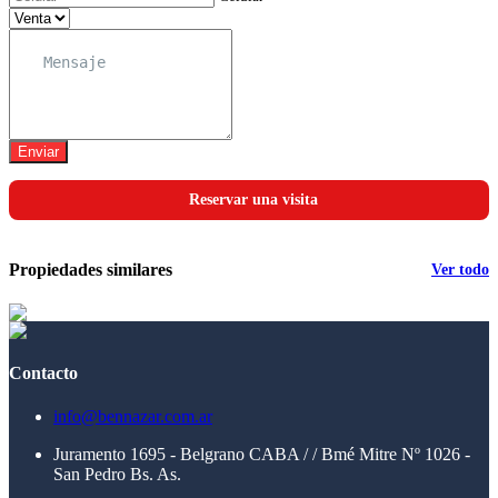
Enviar
Reservar una visita
Propiedades similares
Ver todo
Contacto
info@bennazar.com.ar
Juramento 1695 - Belgrano CABA / / Bmé Mitre Nº 1026 -
San Pedro Bs. As.