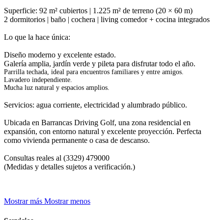
Superficie: 92 m² cubiertos | 1.225 m² de terreno (20 × 60 m)
2 dormitorios | baño | cochera | living comedor + cocina integrados
Lo que la hace única:
Diseño moderno y excelente estado.
Galería amplia, jardín verde y pileta para disfrutar todo el año.
Parrilla techada, ideal para encuentros familiares y entre amigos.
Lavadero independiente.
Mucha luz natural y espacios amplios.
Servicios: agua corriente, electricidad y alumbrado público.
Ubicada en Barrancas Driving Golf, una zona residencial en
expansión, con entorno natural y excelente proyección. Perfecta
como vivienda permanente o casa de descanso.
Consultas reales al (3329) 479000
(Medidas y detalles sujetos a verificación.)
Mostrar más
Mostrar menos