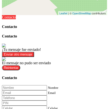
Leaflet
| ©
OpenStreetMap
contributors
Contacto
Contacto
Contacto
¡Tu mensaje fue enviado!
Enviar otro mensaje
El mensaje no pudo ser enviado
Reintentar
Contacto
Nombre
Email
Celular