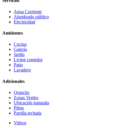
Servicios
Agua Corriente
Alumbrado público
Electricidad
Ambientes
Cocina
Galería
Jardín
Living comedor
Patio
Lavadero
Adicionales
Quincho
Zonas Verdes
Ubicación tranquila
Pileta
Parrilla techada
Videos