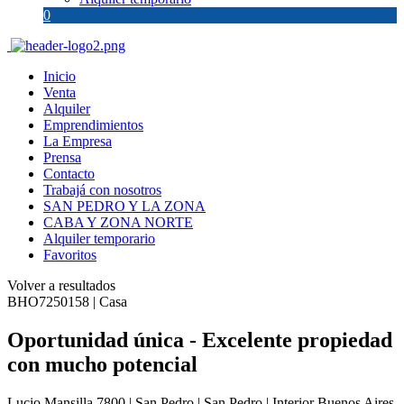
0
Inicio
Venta
Alquiler
Emprendimientos
La Empresa
Prensa
Contacto
Trabajá con nosotros
SAN PEDRO Y LA ZONA
CABA Y ZONA NORTE
Alquiler temporario
Favoritos
Volver a resultados
BHO7250158 | Casa
Oportunidad única - Excelente propiedad
con mucho potencial
Lucio Mansilla 7800 | San Pedro | San Pedro | Interior Buenos Aires