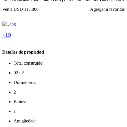
Venta
USD 115.000
Agregar a favoritos
+19
Detalles de propiedad
Total construido:
92 m²
Dormitorios:
2
Baños:
1
Antigüedad: