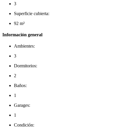
3
Superficie cubierta:
92 m²
Información general
Ambientes:
3
Dormitorios:
2
Baños:
1
Garages:
1
Condición: