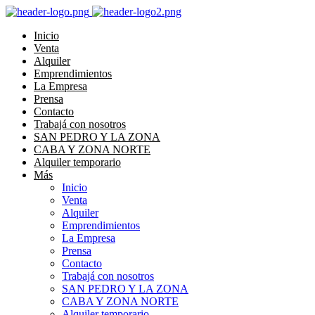
Inicio
Venta
Alquiler
Emprendimientos
La Empresa
Prensa
Contacto
Trabajá con nosotros
SAN PEDRO Y LA ZONA
CABA Y ZONA NORTE
Alquiler temporario
Más
Inicio
Venta
Alquiler
Emprendimientos
La Empresa
Prensa
Contacto
Trabajá con nosotros
SAN PEDRO Y LA ZONA
CABA Y ZONA NORTE
Alquiler temporario